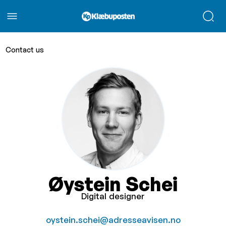
Contact us
Øystein Schei
Digital designer
oystein.schei@adresseavisen.no