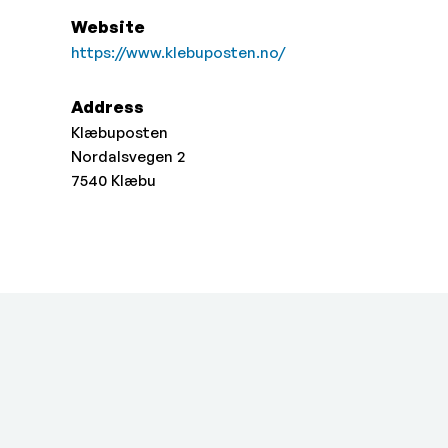
Website
https://www.klebuposten.no/
Address
Klæbuposten
Nordalsvegen 2
7540
Klæbu