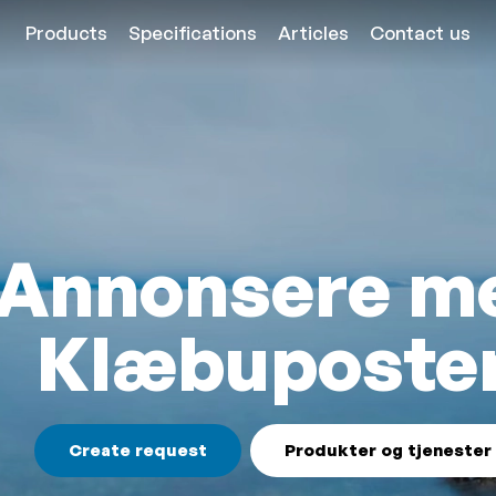
Products
Specifications
Articles
Contact us
Annonsere m
Klæbuposte
Create request
Produkter og tjenester