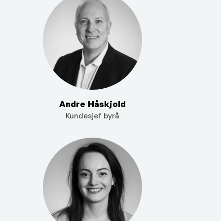
Andre Håskjold
Kundesjef byrå