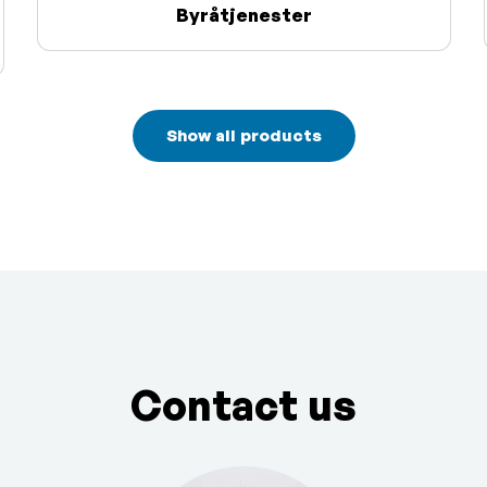
Byråtjenester
Show all products
Contact us