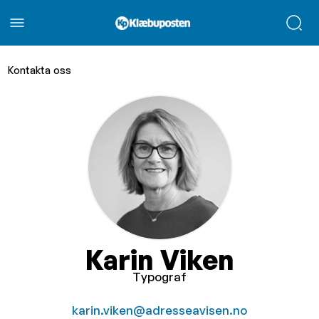
Kontakta oss
Karin Viken
Typograf
karin.viken@adresseavisen.no